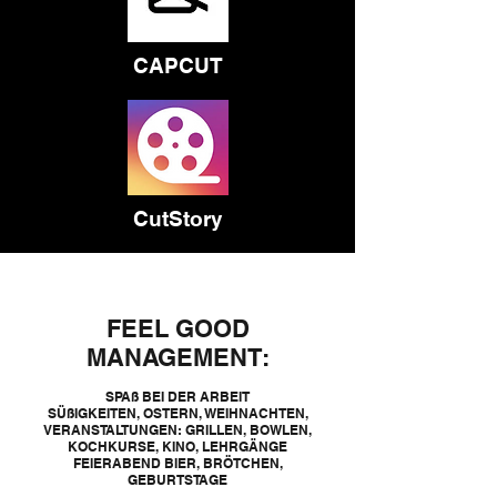
CAPCUT
CutStory
FEEL GOOD
MANAGEMENT:
SPAß BEI DER ARBEIT
SÜßIGKEITEN, OSTERN, WEIHNACHTEN,
VERANSTALTUNGEN: GRILLEN, BOWLEN,
KOCHKURSE, KINO, LEHRGÄNGE
FEIERABEND BIER, BRÖTCHEN,
GEBURTSTAGE