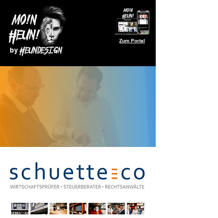
Zum Portal
by