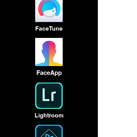
FaceTune
FaceApp
Lightroom