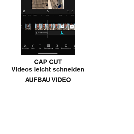
CAP CUT
Videos leicht schneiden
AUFBAU VIDEO
1. Hook / Begrüßung
2. Inhalt / Z.B. "3 Tipps..."