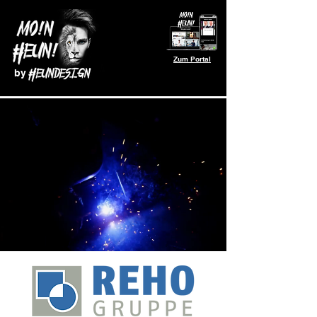
Zum Portal
by