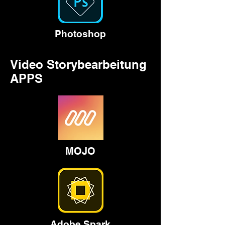
Photoshop
Video Storybearbeitung
APPS
MOJO
Adobe Spark